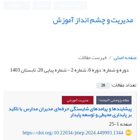
ورود به سامانه
ثبت نام
English
مدیریت و چشم انداز آموزش
صفحه اصلی
فهرست مقالات
دوره و شماره:
دوره 6، شماره 2 - شماره پیاپی 20، تابستان 1403
تعداد مقالات:
20
مقاله پژوهشی (آمیخته)
مدیریت آموزشی
پیشایندها و پیامدهای شایستگی حرفه‌ای مدیران مدارس با تاکید
بر پایداری محیطی و توسعه پایدار
صفحه
1-25
https://doi.org/10.22034/jmep.2024.449993.1344