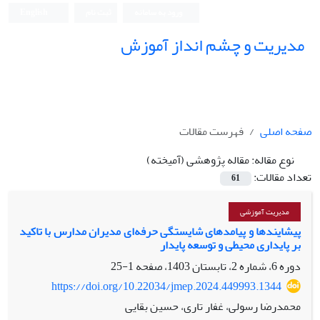
ورود به سامانه
ثبت نام
English
مدیریت و چشم انداز آموزش
صفحه اصلی
فهرست مقالات
نوع مقاله:
مقاله پژوهشی (آمیخته)
تعداد مقالات:
61
مدیریت آموزشی
پیشایندها و پیامدهای شایستگی حرفه‌ای مدیران مدارس با تاکید
بر پایداری محیطی و توسعه پایدار
دوره 6، شماره 2، تابستان 1403، صفحه
1-25
https://doi.org/10.22034/jmep.2024.449993.1344
محمدرضا رسولی، غفار تاری، حسین بقایی