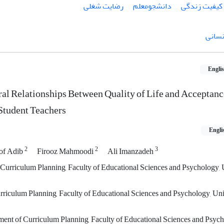
کیفیت زندگی
دانشجومعلم
رضایت شغلی
نسانی
Engli
ural Relationships Between Quality of Life and Acceptanc
Student Teachers
Engli
2
2
3
of Adib
Firooz Mahmoodi
Ali Imanzadeh
Curriculum Planning, Faculty of Educational Sciences and Psychology, U
rriculum Planning, Faculty of Educational Sciences and Psychology, Uni
ment of Curriculum Planning, Faculty of Educational Sciences and Psych