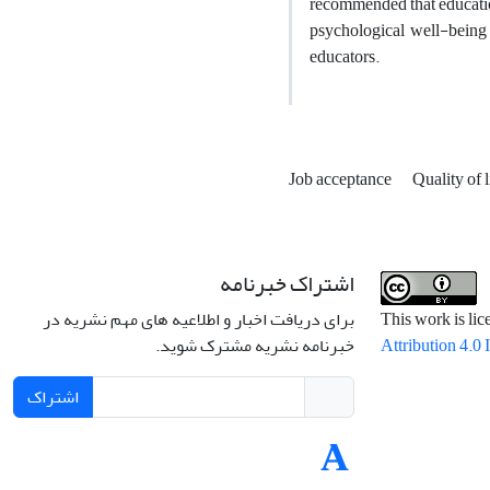
recommended that education
psychological well-being 
educators.
Job acceptance
Quality of 
اشتراک خبرنامه
برای دریافت اخبار و اطلاعیه های مهم نشریه در
This work is li
خبرنامه نشریه مشترک شوید.
Attribution 4.0 
اشتراک