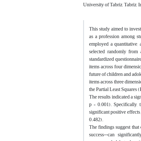
University of Tabriz, Tabriz, I
This study aimed to invest
as a profession among st
employed a quantitative, 
selected randomly from 
standardized questionnair
items across four dimension
future of children and ado
items across three dimensi
the Partial Least Square
The results indicated a sig
p < 0.001). Specifically,
significant positive effect
0.482).
The findings suggest that 
success—can significant