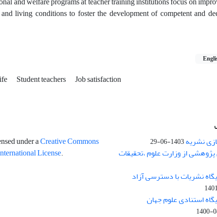
al and welfare programs at teacher training institutions focus on impro
and living conditions to foster the development of competent and ded
Engli
life
Student teachers
Job satisfaction
ازی نشریه
censed under a
Creative Commons
1403-06-29
پژوهشی از وزارت علوم ،تحقیقات
International License
.
یگاه نشریات با دسترسی آزاد
140
یگاه استنادی علوم جهان
1400-0