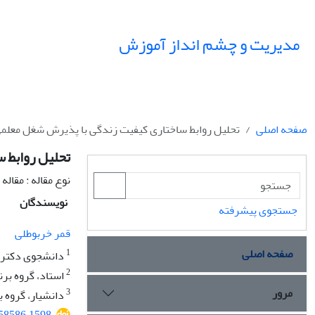
مدیریت و چشم انداز آموزش
صفحه اصلی
تحلیل روابط ساختاری کیفیت زندگی با پذیرش شغل معلم
تحلیل روابط 
نوع مقاله : مقال
نویسندگان
جستجوی پیشرفته
قمر خربوطلی
صفحه اصلی
1
دانشجوی دکتری ،
2
استاد، گروه برن
مرور
3
دانشیار، گروه ب