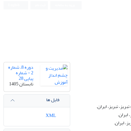
ورود به سامانه
ثبت نام
English
دوره 8، شماره
2 - شماره
پیاپی 28
تابستان 1405
فایل ها
ریز، تبریز، ایران.
 ایران.
XML
ز، ایران.