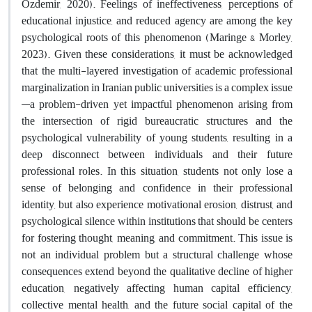
Özdemir, 2020). Feelings of ineffectiveness, perceptions of
educational injustice, and reduced agency are among the key
psychological roots of this phenomenon (Maringe & Morley,
2023). Given these considerations, it must be acknowledged
that the multi-layered investigation of academic professional
marginalization in Iranian public universities is a complex issue
—a problem-driven yet impactful phenomenon arising from
the intersection of rigid bureaucratic structures and the
psychological vulnerability of young students, resulting in a
deep disconnect between individuals and their future
professional roles. In this situation, students not only lose a
sense of belonging and confidence in their professional
identity, but also experience motivational erosion, distrust, and
psychological silence within institutions that should be centers
for fostering thought, meaning, and commitment. This issue is
not an individual problem but a structural challenge whose
consequences extend beyond the qualitative decline of higher
education, negatively affecting human capital efficiency,
collective mental health, and the future social capital of the