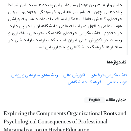
دانش، از مهم‌ترین عوامل سازمانی این پدیده هستند. این شرایط
پیامدهایی چون احساس بی‌معنایی، فرسودگی وجودی، انزوای
حرفه‌ای، کاهش تعاملات همکارانه، افت اعتمادبه‌نفس، فروپاشی
هویت علمی و افول منزلت اجتماعی دانشگاهیان را در پی دارد.
در مجموع، حاشیه‌گرایی حرفه‌ای آکادمیک تجربه‌ای ساختاری و
زیسته در آموزش عالی ایران است که نیازمند بازاندیشی در
ساختارها، فرهنگ دانشگاهی و نظام ارزیابی است.
کلیدواژه‌ها
حاشیه‌گرایی حرفه‌ای
آموزش عالی
ریشه‌های سازمانی و روانی
هویت علمی
فرهنگ دانشگاهی
عنوان مقاله
English
Exploring the Components Organizational Roots and
Psychological Consequences of Professional
Marginalization in Higher Education