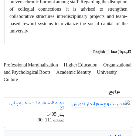
prevent chronic burnout among staff. Regarding the disruption
of collegial connections, it is advised to strengthen
collaborative structures, interdisciplinary projects, and team-
based reward systems to revitalize the social capital of the
university
.
کلیدواژه‌ها
English
Professional Marginalization
Higher Education
Organizational
and Psychological Roots
Academic Identity
University
Culture
مراجع
دوره 8، شماره 1 - شماره پیاپی
27
بهار 1405
صفحه
90-111