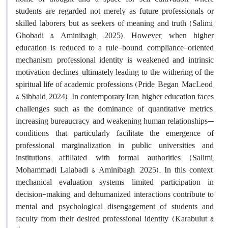
students are regarded not merely as future professionals or
skilled laborers, but as seekers of meaning and truth (Salimi,
Ghobadi & Aminibagh, 2025). However, when higher
education is reduced to a rule-bound, compliance-oriented
mechanism, professional identity is weakened and intrinsic
motivation declines, ultimately leading to the withering of the
spiritual life of academic professions (Pride, Began, MacLeod,
& Sibbald, 2024).
In contemporary Iran, higher education faces
challenges such as the dominance of quantitative metrics,
increasing bureaucracy, and weakening human relationships—
conditions that particularly facilitate the emergence of
professional marginalization in public universities and
institutions affiliated with formal authorities (Salimi,
Mohammadi Lalabadi & Aminibagh, 2025). In this context,
mechanical evaluation systems, limited participation in
decision-making, and dehumanized interactions contribute to
mental and psychological disengagement of students and
faculty from their desired professional identity (Karabulut &