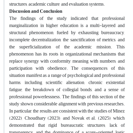
structures, academic culture, and evaluation systems.
Discussion and Conclusion
The findings of the study indicated that professional
marginalization in higher education is a multi-layered and
structural phenomenon, fueled by exhausting bureaucracy,
incomplete decentralization, the sanctification of metrics, and
the superficialization of the academic mission. This
phenomenon has its roots in organizational mechanisms that
replace synergy with conformity, meaning with numbers, and
participation with obedience. The consequences of this
situation manifest as a range of psychological and professional
harms, including scientific alienation, chronic existential
fatigue, the breakdown of collegial bonds, and a sense of
professional powerlessness. The findings of this section of the
study shown considerable alignment with previous researches.
In particular, the results are consistent with the studies of Minez
(2022), Choudhary (2023), and Novak et al. (2025), which
demonstrated that rigid bureaucratic structures, lack of
transparency, and the dominance of a score-oriented logic