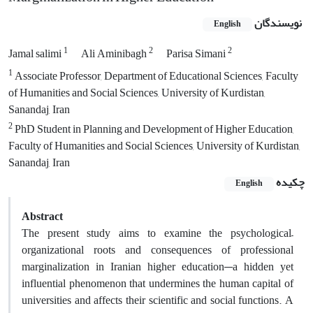
نویسندگان
English
1
2
2
Jamal salimi
Ali Aminibagh
Parisa Simani
1
Associate Professor, Department of Educational Sciences, Faculty
of Humanities and Social Sciences, University of Kurdistan,
Sanandaj, Iran
2
PhD Student in Planning and Development of Higher Education,
Faculty of Humanities and Social Sciences, University of Kurdistan,
Sanandaj, Iran
چکیده
English
Abstract
The present study aims to examine the psychological–
organizational roots and consequences of professional
marginalization in Iranian higher education—a hidden yet
influential phenomenon that undermines the human capital of
universities and affects their scientific and social functions. A