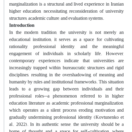
marginalization is a structural and lived experience in Iranian
higher education, necessitating reconsideration of university
structures, academic culture, and evaluation systems.
Introduction
In the modern tradition, the university is not merely an
educational institution; it serves as a space for cultivating
rationality, professional identity, and the meaningful
engagement of individuals in scholarly life. However,
contemporary experiences indicate that universities are
increasingly trapped within bureaucratic structures and rigid
disciplines, resulting in the overshadowing of meaning and
humanity by rules and institutional frameworks. This situation
leads to a growing gap between individuals and their
professional roles—a phenomenon referred to in higher
education literature as academic professional marginalization,
which operates as a silent process eroding motivation and
gradually undermining professional identity (Kovtunenko et
al., 2022).
In its authentic sense, the university should be a
home of thought and a space for self-cultivation, where