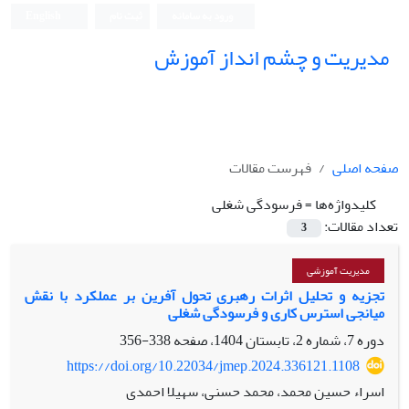
ورود به سامانه
ثبت نام
English
مدیریت و چشم انداز آموزش
صفحه اصلی
فهرست مقالات
کلیدواژه‌ها =
فرسودگی شغلی
تعداد مقالات:
3
مدیریت آموزشی
تجزیه و تحلیل اثرات رهبری تحول آفرین بر عملکرد با نقش
میانجی استرس کاری و فرسودگی شغلی
دوره 7، شماره 2، تابستان 1404، صفحه
338-356
https://doi.org/10.22034/jmep.2024.336121.1108
اسراء حسین محمد، محمد حسنی، سهیلا احمدی