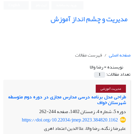
ورود به سامانه
ثبت نام
English
مدیریت و چشم انداز آموزش
صفحه اصلی
فهرست مقالات
نویسنده =
رضا والا
تعداد مقالات:
1
مدیریت آموزشی
طراحی مدل برنامه درسی مدارس مجازی در دوره دوم متوسطه
شهرستان خواف
دوره 5، شماره 4، زمستان 1402، صفحه
244-262
https://doi.org/10.22034/jmep.2023.384820.1162
علیرضا زنگنه، رضا والا، علا الدین اعتماد اهری