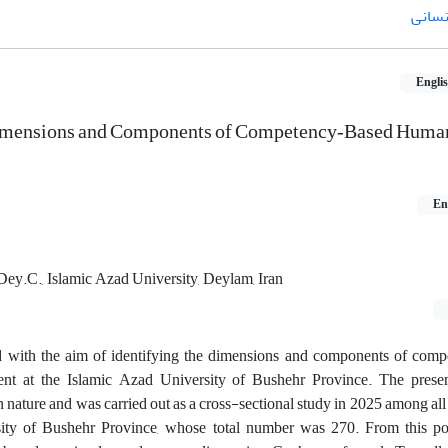
نسانی
Engli
 Dimensions and Components of Competency‑Based Huma
En
ey.C., Islamic Azad University, Deylam, Iran
 with the aim of identifying the dimensions and components of com
nt at the Islamic Azad University of Bushehr Province. The presen
in nature and was carried out as a cross-sectional study in 2025 among al
ity of Bushehr Province, whose total number was 270. From this po