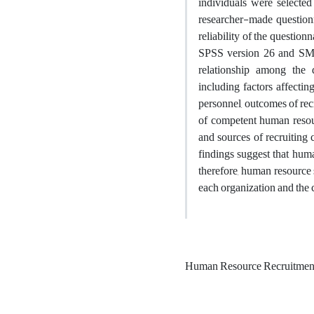
individuals were selecte
researcher-made question
reliability of the questio
SPSS version 26 and SMAR
relationship among the
including factors affecti
personnel, outcomes of rec
of competent human resour
and sources of recruiting
findings suggest that huma
therefore, human resource 
each organization and the 
Human Resource Recruitme