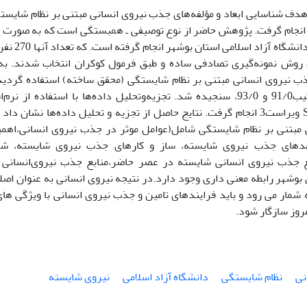
 هدف شناسایی ابعاد و مؤلفه‌های جذب نیروی انسانی مبتنی بر نظام شایست
روش نمونه‌گیری تصادفی ساده و طبق فرمول کوکران انتخاب شدند. به م
 نیروی انسانی مبتنی بر نظام شایستگی (محقق ساخته) استفاده گردید. 
SMART PLS ویراست3 انجام گرفت. نتایج حاصل از تجزیه و تحلیل داده‌ها نشان
 مبتنی بر نظام شایستگی شامل(عوامل موثر در جذب نیروی انسانی،اهمی
مدهای جذب نیروی شایسته، ساز و کارهای جذب نیروی شایسته، ش
 جذب نیروی انسانی شایسته در عصر حاضر،منابع جذب نیروی‌انسانی ش
 بوشهر رابطه معنی داری وجود دارد.در نتیجه نیروی انسانی به عنوان اصل
 شمار می رود و باید فرایندهای تامین و جذب نیروی انسانی با ویژگی ه
مروز سازگار شود.
نی
نظام شایستگی
دانشگاه آزاد اسلامی
نیروی شایسته