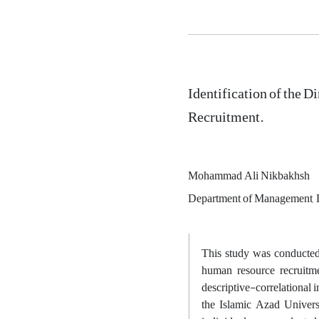
Identification of the
Recruitment.
Mohammad Ali Nikbakhsh
Department of Management, D
This study was conducted
human resource recruitme
descriptive-correlational 
the Islamic Azad Univers