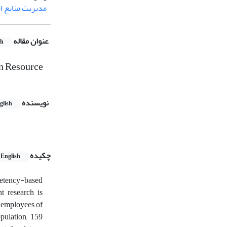
مدیریت منابع ا
عنوان مقاله
sh
n Resource
نویسنده
glish
چکیده
English
petency-based
t research is
l employees of
pulation, 159