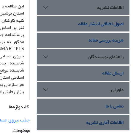
این مطالعه با
اطلاعات نشریه
اصول اخلاقی انتشار مقاله
نفر بر اساس 
پرسشنامه جذب
هزینه بررسی مقاله
نیروی انسانی
راهنمای نویسندگان
شایسته، پیا
شایسته،موانع
ارسال مقاله
اسلامی استان
هر سازمان به
داوران
بازار رقابتی ا
تماس با ما
کلیدواژه‌ها
جذب نیروی انسا
اطلاعات آماری نشریه
موضوعات