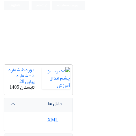
ورود به سامانه
ثبت نام
English
دوره 8، شماره
2 - شماره
پیاپی 28
تابستان 1405
فایل ها
XML