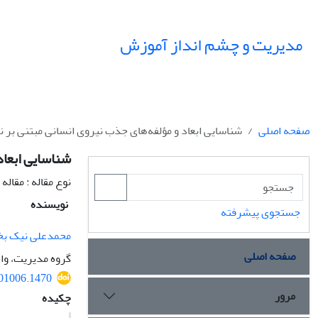
مدیریت و چشم انداز آموزش
صفحه اصلی
شناسایی ابعاد و مؤلفه‌های جذب نیروی انسانی مبتنی بر 
شناسایی ابعاد
نوع مقاله : مقال
نویسنده
جستجوی پیشرفته
محمدعلی نیک ب
صفحه اصلی
گروه مدیریت، واح
501006.1470
مرور
چکیده