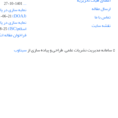
اعضای هیات تحریریه
...
1401-10-27
ارسال مقاله
نمایه سازی در پا
(DOAJ)
1-06-21
تماس با ما
نمایه سازی در پا
نقشه سایت
اسلام(ISC)
8-25
فراخوان مقاله ا
© سامانه مدیریت نشریات علمی.
طراحی و پیاده سازی از
سیناوب