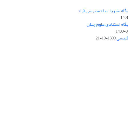
یگاه نشریات با دسترسی آزاد
140
یگاه استنادی علوم جهان
1400-0
نگلیسی
1399-10-21