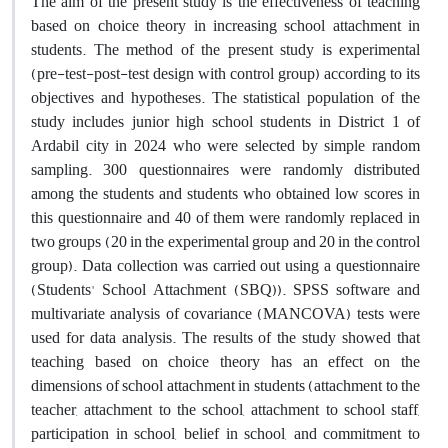
The aim of the present study is the effectiveness of teaching
based on choice theory in increasing school attachment in
students. The method of the present study is experimental
(pre-test-post-test design with control group) according to its
objectives and hypotheses. The statistical population of the
study includes junior high school students in District 1 of
Ardabil city in 2024 who were selected by simple random
sampling. 300 questionnaires were randomly distributed
among the students and students who obtained low scores in
this questionnaire and 40 of them were randomly replaced in
two groups (20 in the experimental group and 20 in the control
group). Data collection was carried out using a questionnaire
(Students' School Attachment (SBQ)). SPSS software and
multivariate analysis of covariance (MANCOVA) tests were
used for data analysis. The results of the study showed that
teaching based on choice theory has an effect on the
dimensions of school attachment in students (attachment to the
teacher, attachment to the school, attachment to school staff,
participation in school, belief in school, and commitment to