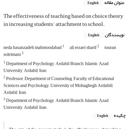
عنوان مقاله
English
The effectiveness of teaching based on choice theory
in increasing students' attachment to school.
نویسندگان
English
1
2
neda hasanzadeh mahmoodabad
ali rezaei sharif
touran
3
soleimani
1
Department of Psychology, Ardabil Branch, Islamic Azad
University, Ardabil, Iran
2
Professor, Department of Counseling, Faculty of Educational
Sciences and Psychology, University of Mohaghegh Ardabili,
Ardabil, Iran.
3
Department of Psychology, Ardabil Branch, Islamic Azad
University, Ardabil, Iran.
چکیده
English