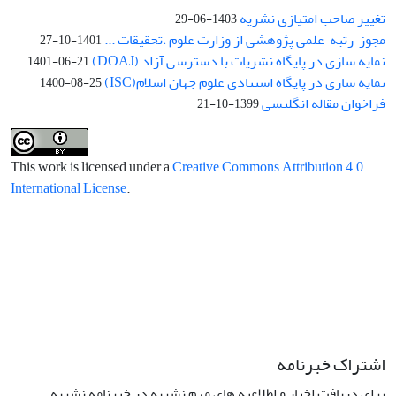
تغییر صاحب امتیازی نشریه
1403-06-29
مجوز رتبه علمی پژوهشی از وزارت علوم ،تحقیقات ...
1401-10-27
نمایه سازی در پایگاه نشریات با دسترسی آزاد (DOAJ)
1401-06-21
نمایه سازی در پایگاه استنادی علوم جهان اسلام(ISC)
1400-08-25
فراخوان مقاله انگلیسی
1399-10-21
This work is licensed under a
Creative Commons Attribution 4.0
International License
.
اشتراک خبرنامه
برای دریافت اخبار و اطلاعیه های مهم نشریه در خبرنامه نشریه