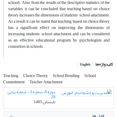
school). Also, from the results of the descriptive statistics of the
variables, it can be concluded that teaching based on choice
theory increases the dimensions of students' school attachment.
As a result, it can be stated that teaching based on choice theory
has a significant effect on improving the dimensions of
increasing students' school attachment and can be considered
as an effective educational program by psychologists and
counselors in schools.
کلیدواژه‌ها
English
Teaching
Choice Theory
School Bonding
School
Commitment
Teacher Attachment
دوره 8، شماره 2 - شماره پیاپی
28
تابستان 1405
فایل ها