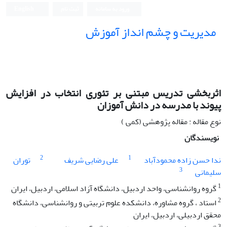
ورود به سامانه
ثبت نام
English
مدیریت و چشم انداز آموزش
اثربخشی تدریس مبتنی بر تئوری انتخاب در افزایش
پیوند با مدرسه در دانش آموزان
نوع مقاله : مقاله پژوهشی (کمی )
نویسندگان
2
1
ندا حسن زاده محمودآباد
علی رضایی شریف
توران
3
سلیمانی
1
گروه روانشناسی، واحد اردبیل، دانشگاه آزاد اسلامی، اردبیل، ایران
2
استاد ، گروه مشاوره، دانشکده علوم تربیتی و روانشناسی، دانشگاه
محقق اردبیلی، اردبیل، ایران
3