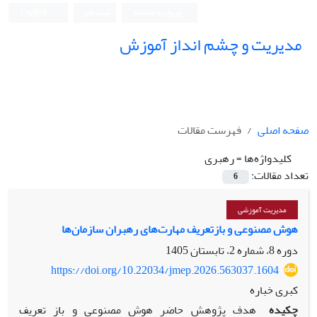
ورود به سامانه
ثبت نام
English
مدیریت و چشم انداز آموزش
صفحه اصلی
فهرست مقالات
کلیدواژه‌ها =
رهبری
تعداد مقالات:
6
مدیریت آموزشی
هوش مصنوعی و بازتعریف مهارت‌های‌ رهبران سازمان‌ها
دوره 8، شماره 2، تابستان 1405
https://doi.org/10.22034/jmep.2026.563037.1604
کبری خباره
چکیده
هدف پژوهش حاضر هوش مصنوعی و باز تعریف