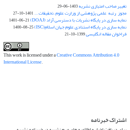
تغییر صاحب امتیازی نشریه
1403-06-29
مجوز رتبه علمی پژوهشی از وزارت علوم ،تحقیقات ...
1401-10-27
نمایه سازی در پایگاه نشریات با دسترسی آزاد (DOAJ)
1401-06-21
نمایه سازی در پایگاه استنادی علوم جهان اسلام(ISC)
1400-08-25
فراخوان مقاله انگلیسی
1399-10-21
This work is licensed under a
Creative Commons Attribution 4.0
International License
.
اشتراک خبرنامه
برای دریافت اخبار و اطلاعیه های مهم نشریه در خبرنامه نشریه