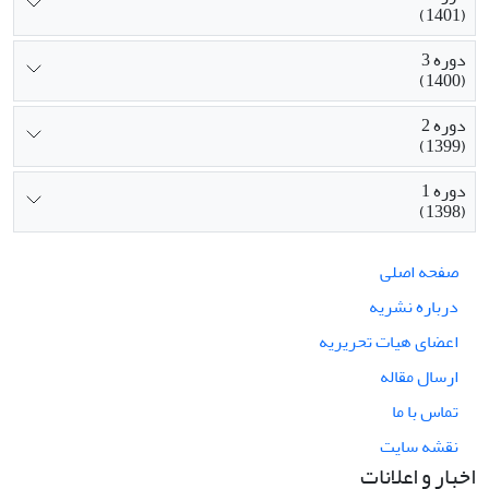
(1401)
دوره 3
(1400)
دوره 2
(1399)
دوره 1
(1398)
صفحه اصلی
درباره نشریه
اعضای هیات تحریریه
ارسال مقاله
تماس با ما
نقشه سایت
اخبار و اعلانات