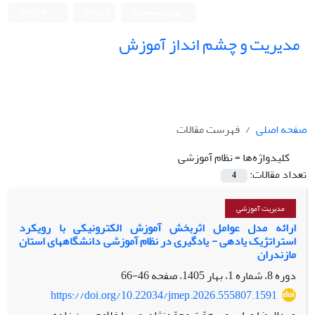
ورود به سامانه
ثبت نام
English
مدیریت و چشم انداز آموزش
صفحه اصلی
فهرست مقالات
کلیدواژه‌ها =
نظام آموزشی
تعداد مقالات:
4
مدیریت آموزشی
ارائه مدل عوامل اثربخش آموزش الکترونیکی با رویکرد
استراتژیک یادهی - یادگیری در نظام آموزشی دانشگاه‎های استان
مازندران
دوره 8، شماره 1، بهار 1405، صفحه
46-66
https://doi.org/10.22034/jmep.2026.555807.1591