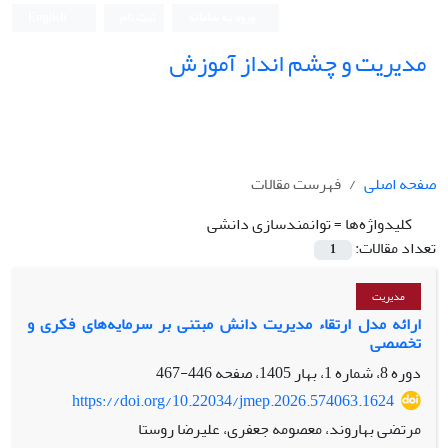
ورود به سامانه
ثبت نام
English
مدیریت و چشم انداز آموزش
صفحه اصلی
فهرست مقالات
کلیدواژه‌ها =
توانمندسازی دانشی
تعداد مقالات:
1
مدیریت
ارائه مدل ارتقاء مدیریت دانش مبتنی بر سرمایه‌های فکری و
تخصصی
دوره 8، شماره 1، بهار 1405، صفحه
446-467
https://doi.org/10.22034/jmep.2026.574063.1624
مرتضی بهاروند، معصومه جعفری، علیرضا روستا