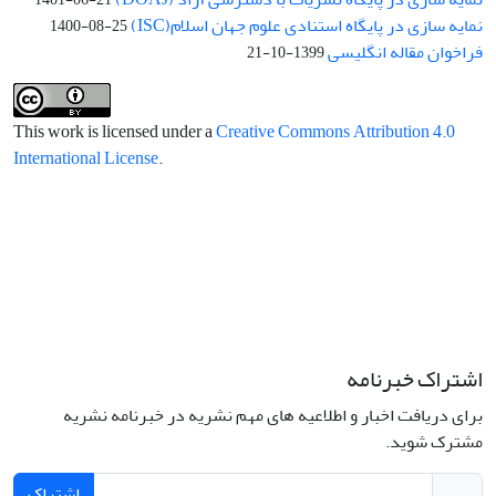
نمایه سازی در پایگاه استنادی علوم جهان اسلام(ISC)
1400-08-25
فراخوان مقاله انگلیسی
1399-10-21
This work is licensed under a
Creative Commons Attribution 4.0
International License
.
اشتراک خبرنامه
برای دریافت اخبار و اطلاعیه های مهم نشریه در خبرنامه نشریه
مشترک شوید.
اشتراک