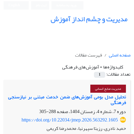
ورود به سامانه
ثبت نام
English
مدیریت و چشم انداز آموزش
صفحه اصلی
فهرست مقالات
کلیدواژه‌ها =
آموزش‌‌های فرهنگی
تعداد مقالات:
1
مدیریت منابع انسانی
تحلیل مدل بومی آموزش‌های ضمن خدمت مبتنی بر نیازسنجی
فرهنگی
دوره 7، شماره 4، زمستان 1404، صفحه
288-305
https://doi.org/10.22034/jmep.2026.563292.1605
حمید نادری، رزیتا سپهرنیا، محمدرضا کریمی