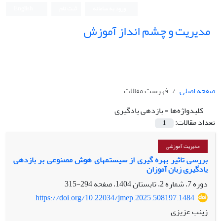
ورود به سامانه
ثبت نام
English
مدیریت و چشم انداز آموزش
صفحه اصلی
فهرست مقالات
کلیدواژه‌ها =
بازدهی یادگیری
تعداد مقالات:
1
مدیریت آموزشی
بررسی تاثیر بهره گیری از سیستمهای هوش مصنوعی بر بازدهی
یادگیری زبان آموزان
دوره 7، شماره 2، تابستان 1404، صفحه
294-315
https://doi.org/10.22034/jmep.2025.508197.1484
زینب عزیزی