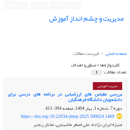
ورود به سامانه
ثبت نام
English
مدیریت و چشم انداز آموزش
صفحه اصلی
فهرست مقالات
کلیدواژه‌ها =
منطق و اهداف
تعداد مقالات:
1
مدیریت آموزشی
بررسی مقیاس های ارزشیابی در برنامه های درسی برای
دانشجویان دانشگاه فرهنگیان
دوره 7، شماره 1، بهار 1404، صفحه
394-411
https://doi.org/10.22034/jmep.2025.500024.1469
منیژه ایران نژاده، علی اصغر ماشینچی، مختار رنجبر