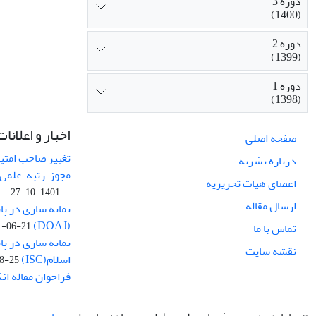
دوره 3
(1400)
دوره 2
(1399)
دوره 1
(1398)
اخبار و اعلانات
صفحه اصلی
تغییر صاحب امتی
درباره نشریه
مجوز رتبه علمی 
اعضای هیات تحریریه
...
1401-10-27
ارسال مقاله
نمایه سازی در پا
(DOAJ)
1-06-21
تماس با ما
نمایه سازی در پا
نقشه سایت
اسلام(ISC)
8-25
فراخوان مقاله ا