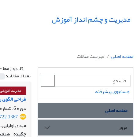
مدیریت و چشم انداز آموزش
صفحه اصلی
فهرست مقالات
کلیدواژه‌ها =
تعداد مقالات:
جستجوی پیشرفته
مدیریت آموزشی
طراحی الگوی 
دوره 6، شماره 4، زمستان 1403، صفحه
صفحه اصلی
7722.1367
مهدی اولیایی، 
مرور
چکیده
هدف ا