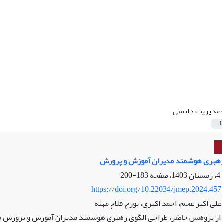
مدیریت دانشی
1
رهبری هوشمند مدیران آموزش و پرورش
183-200
https://doi.org/10.22034/jmep.2024.45
علی اکبر عجم، احمد اکبری، تورج فلاح مهنه
ز پژوهش حاضر، طراحی الگوی رهبری هوشمند مدیران آموزش و پرورش می