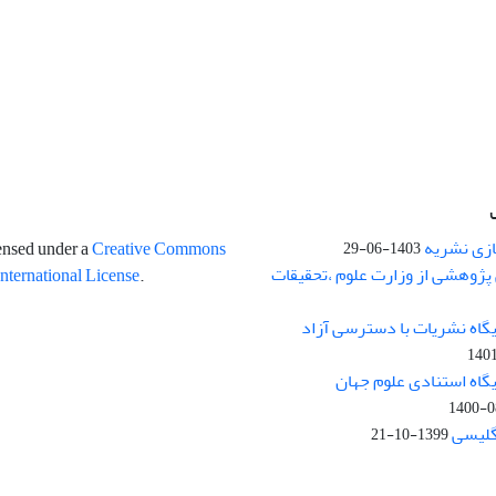
ازی نشریه
censed under a
Creative Commons
1403-06-29
پژوهشی از وزارت علوم ،تحقیقات
International License
.
یگاه نشریات با دسترسی آزاد
140
یگاه استنادی علوم جهان
1400-0
نگلیسی
1399-10-21