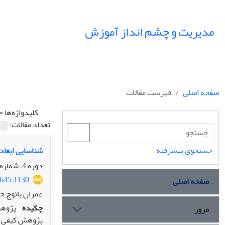
مدیریت و چشم انداز آموزش
صفحه اصلی
فهرست مقالات
کلیدواژه‌ها =
تعداد مقالات:
جستجوی پیشرفته
شناسایی ابعاد 
دوره 4، شماره 2، تابستان 1401، صفحه
1645.1130
صفحه اصلی
عمران بائوج خ
چکیده
پژوهش
مرور