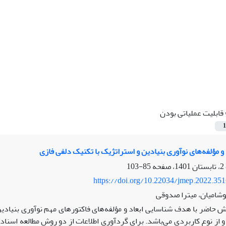
قابلیت عملیاتی بودن
1
و مؤلفه‌های نوآوری بنیادین و استراتژیک با تکنیک دلفی فازی
85-103
https://doi.org/10.22034/jmep.2022.35
وشامیان، میترا صدوقی
 حاضر با هدف شناسایی ابعاد و مؤلفه‌های فاکتورهای مهم نوآوری بنیا