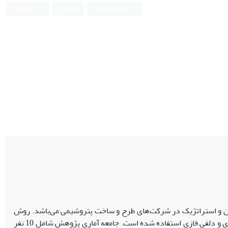
ورود به سامانه
ثبت نام
English
دین و استراتژیک در شرکت‌های طرح و ساخت پتروشیمی می‌باشد. روش
پژوهش کیفی و از نوع کاربردی می‌باشد. برای گردآوری اطلاعات از دو روش مطالعه اسنادی و دلفی فازی استفاده شده است. جامعه آماری پژوهش شامل 10 نفر