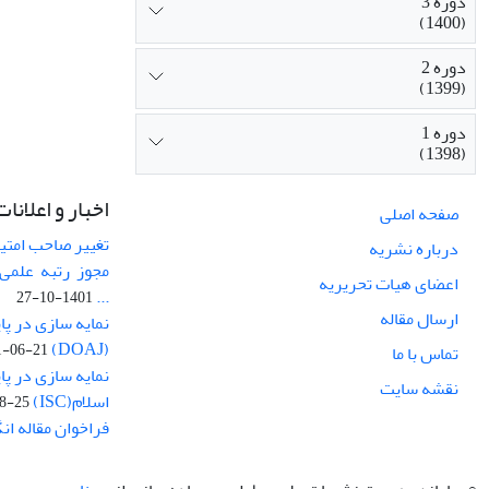
دوره 3
(1400)
دوره 2
(1399)
دوره 1
(1398)
اخبار و اعلانات
صفحه اصلی
تغییر صاحب امتی
درباره نشریه
مجوز رتبه علمی 
اعضای هیات تحریریه
...
1401-10-27
ارسال مقاله
نمایه سازی در پا
(DOAJ)
1-06-21
تماس با ما
نمایه سازی در پا
نقشه سایت
اسلام(ISC)
8-25
فراخوان مقاله ا