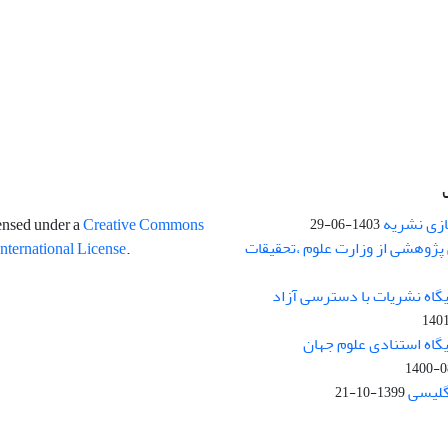
ازی نشریه
censed under a
Creative Commons
1403-06-29
پژوهشی از وزارت علوم ،تحقیقات
International License
.
یگاه نشریات با دسترسی آزاد
140
یگاه استنادی علوم جهان
1400-0
نگلیسی
1399-10-21