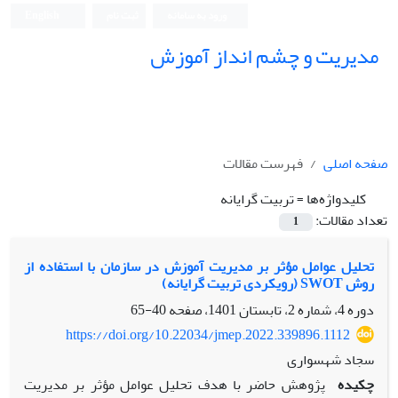
ورود به سامانه
ثبت نام
English
مدیریت و چشم انداز آموزش
صفحه اصلی
فهرست مقالات
کلیدواژه‌ها =
تربیت گرایانه
تعداد مقالات:
1
تحلیل عوامل مؤثر بر مدیریت آموزش در سازمان با استفاده از
روش SWOT (رویکردی تربیت گرایانه)
دوره 4، شماره 2، تابستان 1401، صفحه
40-65
https://doi.org/10.22034/jmep.2022.339896.1112
سجاد شهسواری
چکیده
پژوهش حاضر با هدف تحلیل عوامل مؤثر بر مدیریت