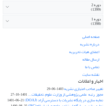
دوره 2
(1399)
دوره 1
(1398)
صفحه اصلی
درباره نشریه
اعضای هیات تحریریه
ارسال مقاله
تماس با ما
نقشه سایت
اخبار و اعلانات
تغییر صاحب امتیازی نشریه
1403-06-29
مجوز رتبه علمی پژوهشی از وزارت علوم ،تحقیقات ...
1401-10-27
نمایه سازی در پایگاه نشریات با دسترسی آزاد (DOAJ)
1401-06-21
نمایه سازی در پایگاه استنادی علوم جهان اسلام(ISC)
1400-08-25