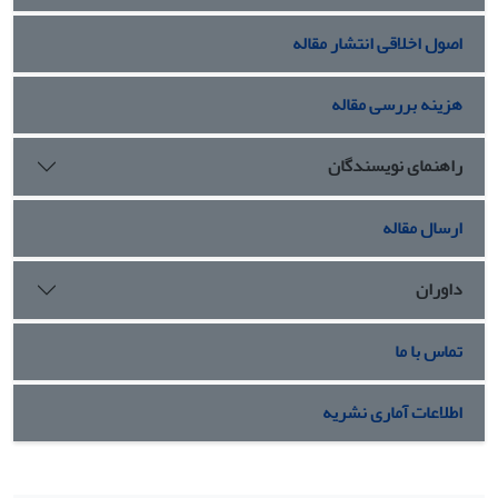
و فراگیران، آسیب شناسی مستمر آموزشی و متناسب بودن نسبت
اصول اخلاقی انتشار مقاله
اساتید، مربیان و معلمان به فراگیران استفاده نمود.
هزینه بررسی مقاله
راهنمای نویسندگان
ارسال مقاله
داوران
تماس با ما
اطلاعات آماری نشریه