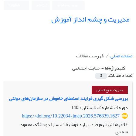
ورود به سامانه
ثبت نام
English
مدیریت و چشم انداز آموزش
صفحه اصلی
فهرست مقالات
کلیدواژه‌ها =
حمایت اجتماعی
تعداد مقالات:
3
مدیریت منابع انسانی
بررسی شکل گیری فرایند استعفای خاموش در سازمان‌های دولتی
دوره 8، شماره 2، تابستان 1405
https://doi.org/10.22034/jmep.2026.576839.1627
غلامرضا تیزفهم فرد، بهاره خوشبخت، سارا دودانگه، محمود
صمدی