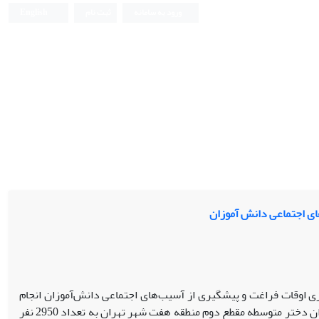
ورود به سامانه
ثبت نام
English
ای اجتماعی دانش آموزان
ی اوقات فراغت و پیشگیری از آسیب‌های اجتماعی دانش‌آموزان انجام
شد. روش پژوهش، توصیفی-همبستگی بود. جامعه آماری پژوهش شامل کلیه دانش‌آموزان دختر متوسطه مقطع دوم منطقه هفت شهر تهران به تعداد 2950 نفر