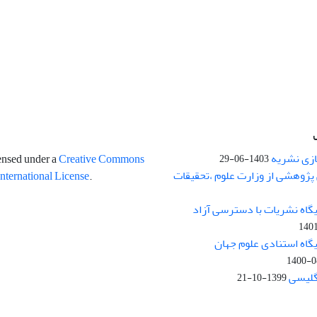
ازی نشریه
censed under a
Creative Commons
1403-06-29
پژوهشی از وزارت علوم ،تحقیقات
International License
.
یگاه نشریات با دسترسی آزاد
140
یگاه استنادی علوم جهان
1400-0
نگلیسی
1399-10-21