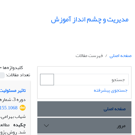
مدیریت و چشم انداز آموزش
صفحه اصلی
فهرست مقالات
کلیدواژه‌ها =
تعداد مقالات:
جستجوی پیشرفته
تاثیر مسئولیت
دوره 3، شماره 3، پاییز 1400، صفحه
5155.1068
صفحه اصلی
شهاب بهرامی، م
چکیده
مطالع
مرور