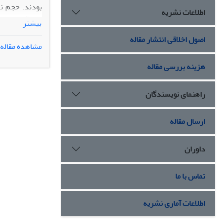
اطلاعات نشریه
بیشتر
روایی پرسشنام
اصول اخلاقی انتشار مقاله
مشاهده مقاله
دانش‌آموزان و
فراغت به شکل 
هزینه بررسی مقاله
امیدبخش یاری
راهنمای نویسندگان
ارسال مقاله
داوران
تماس با ما
اطلاعات آماری نشریه