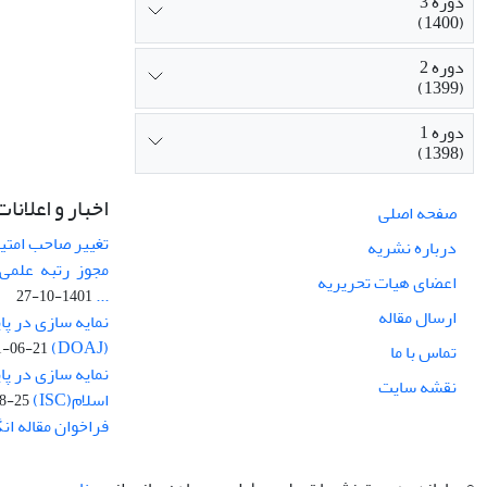
دوره 3
(1400)
دوره 2
(1399)
دوره 1
(1398)
اخبار و اعلانات
صفحه اصلی
تغییر صاحب امتی
درباره نشریه
مجوز رتبه علمی 
اعضای هیات تحریریه
...
1401-10-27
ارسال مقاله
نمایه سازی در پا
(DOAJ)
1-06-21
تماس با ما
نمایه سازی در پا
نقشه سایت
اسلام(ISC)
8-25
فراخوان مقاله ا