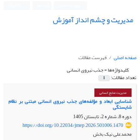
ورود به سامانه
ثبت نام
English
مدیریت و چشم انداز آموزش
صفحه اصلی
فهرست مقالات
کلیدواژه‌ها =
جذب نیروی انسانی
تعداد مقالات:
1
مدیریت منابع انسانی
شناسایی ابعاد و مؤلفه‌های جذب نیروی انسانی مبتنی بر نظام
شایستگی
دوره 8، شماره 2، تابستان 1405
https://doi.org/10.22034/jmep.2026.501006.1470
محمدعلی نیک بخش