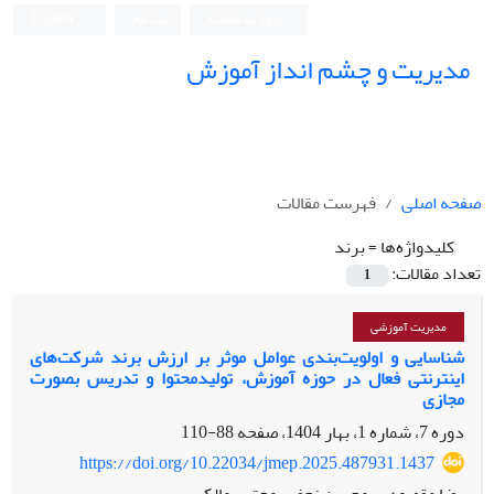
ورود به سامانه
ثبت نام
English
مدیریت و چشم انداز آموزش
صفحه اصلی
فهرست مقالات
کلیدواژه‌ها =
برند
تعداد مقالات:
1
مدیریت آموزشی
شناسایی و اولویت‌بندی عوامل موثر بر ارزش برند شرکت‌های
اینترنتی فعال در حوزه آموزش، تولیدمحتوا و تدریس بصورت
مجازی
دوره 7، شماره 1، بهار 1404، صفحه
88-110
https://doi.org/10.22034/jmep.2025.487931.1437