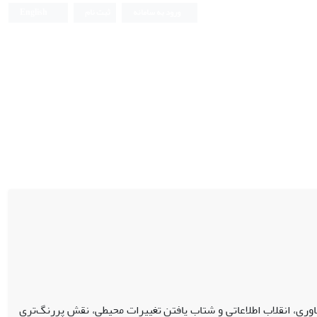
ورود به سامانه
ثبت نام
English
وری، انقلاب اطلاعاتی و شتاب یافتن تغییرات محیطی، نقش پررنگ‌تری