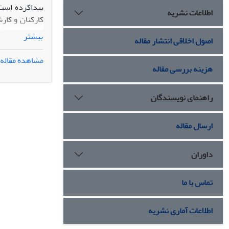
اطلاعات نشریه
بیشتر
اصول اخلاقی انتشار مقاله
مشاهده مقاله
مربوط به نوآو
هزینه بررسی مقاله
اداره سازمان‌ه
راهنمای نویسندگان
ارسال مقاله
داوران
تماس با ما
اطلاعات آماری نشریه