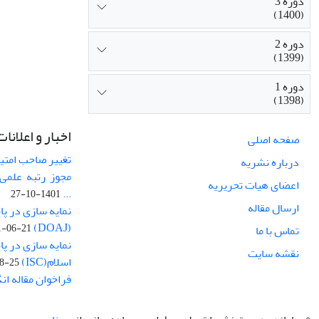
دوره 3
(1400)
دوره 2
(1399)
دوره 1
(1398)
اخبار و اعلانات
صفحه اصلی
تغییر صاحب امتی
درباره نشریه
مجوز رتبه علمی 
اعضای هیات تحریریه
...
1401-10-27
ارسال مقاله
نمایه سازی در پا
(DOAJ)
1-06-21
تماس با ما
نمایه سازی در پا
نقشه سایت
اسلام(ISC)
8-25
فراخوان مقاله ا