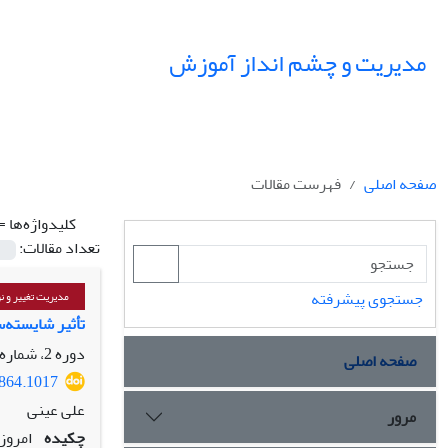
مدیریت و چشم انداز آموزش
صفحه اصلی
فهرست مقالات
کلیدواژه‌ها =
تعداد مقالات:
جستجوی پیشرفته
مدیریت تغییر و ن
تأثیر شایسته‌س
دوره 2، شماره 1، بهار 1399، صفحه
صفحه اصلی
4864.1017
علی عینی
مرور
چکیده
امروز