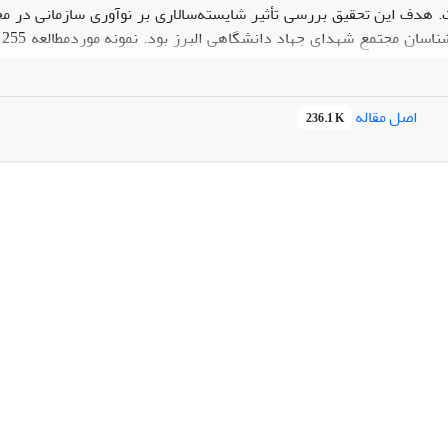
ک
استاندارد نوآوری سازمانی هوانگ و همکاران (2011) ا
اصل مقاله
236.1 K
ری سازمانی به تغییرات شایسته‌سالاری مربوط می‌شود. رعایت شایسته‌سا
ا توصیه می‌شود.