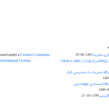
ازی نشریه
censed under a
Creative Commons
1403-06-29
پژوهشی از وزارت علوم ،تحقیقات
International License
.
یگاه نشریات با دسترسی آزاد
140
یگاه استنادی علوم جهان
1400-0
نگلیسی
1399-10-21