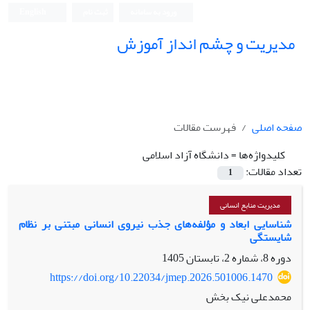
ورود به سامانه
ثبت نام
English
مدیریت و چشم انداز آموزش
صفحه اصلی
فهرست مقالات
کلیدواژه‌ها =
دانشگاه آزاد اسلامی
تعداد مقالات:
1
مدیریت منابع انسانی
شناسایی ابعاد و مؤلفه‌های جذب نیروی انسانی مبتنی بر نظام
شایستگی
دوره 8، شماره 2، تابستان 1405
https://doi.org/10.22034/jmep.2026.501006.1470
محمدعلی نیک بخش