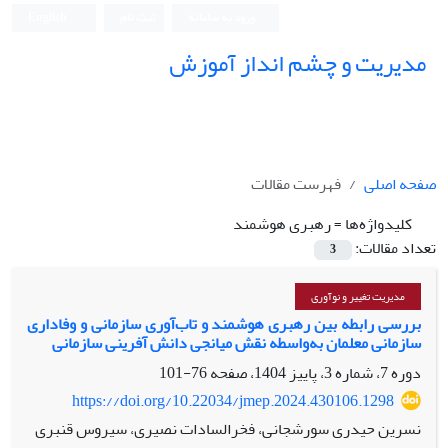
ورود به سامانه
ثبت نام
English
مدیریت و چشم انداز آموزش
صفحه اصلی
فهرست مقالات
کلیدواژه‌ها =
رهبری هوشمند
تعداد مقالات:
3
مدیریت تغییر و نوآوری
بررسی رابطه بین رهبری هوشمند و تاب‌آوری سازمانی و وفاداری
سازمانی معلمان به‌واسطه نقش میانجی دانش آفرینی سازمانی
دوره 7، شماره 3، پاییز 1404، صفحه
76-101
https://doi.org/10.22034/jmep.2024.430106.1298
نسرین حیدری سورشجانی، فخرالسادات نصیری، سیروس قنبری