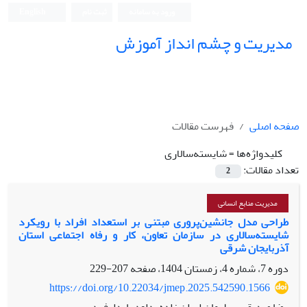
ورود به سامانه
ثبت نام
English
مدیریت و چشم انداز آموزش
صفحه اصلی
فهرست مقالات
کلیدواژه‌ها =
شایسته‌سالاری
تعداد مقالات:
2
مدیریت منابع انسانی
طراحی مدل جانشین‌پروری مبتنی بر استعداد افراد با رویکرد
شایسته‌سالاری در سازمان تعاون، کار و رفاه اجتماعی استان
آذربایجان شرقی
دوره 7، شماره 4، زمستان 1404، صفحه
207-229
https://doi.org/10.22034/jmep.2025.542590.1566