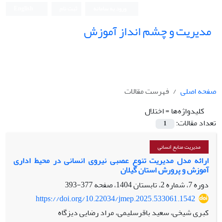
ورود به سامانه
ثبت نام
English
مدیریت و چشم انداز آموزش
صفحه اصلی
فهرست مقالات
کلیدواژه‌ها =
اختلال
تعداد مقالات:
1
مدیریت منابع انسانی
ارائه مدل مدیریت تنوع عصبی نیروی انسانی در محیط اداری
آموزش و پرورش استان گیلان
دوره 7، شماره 2، تابستان 1404، صفحه
377-393
https://doi.org/10.22034/jmep.2025.533061.1542
کبری شیخی، سعید باقرسلیمی، مراد رضایی دیزگاه