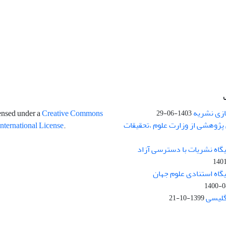
ازی نشریه
censed under a
Creative Commons
1403-06-29
پژوهشی از وزارت علوم ،تحقیقات
International License
.
یگاه نشریات با دسترسی آزاد
140
یگاه استنادی علوم جهان
1400-0
نگلیسی
1399-10-21