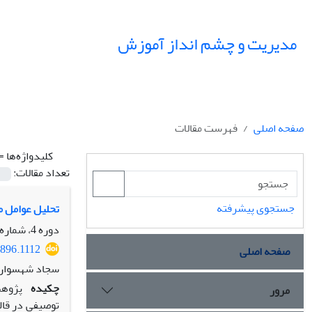
مدیریت و چشم انداز آموزش
صفحه اصلی
فهرست مقالات
کلیدواژه‌ها =
تعداد مقالات:
جستجوی پیشرفته
تحلیل عوامل مؤثر بر
دوره 4، شماره 2، تابستان 1401، صفحه
9896.1112
صفحه اصلی
سجاد شهسوار
چکیده
پژوهش
مرور