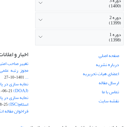
دوره 3
(1400)
دوره 2
(1399)
دوره 1
(1398)
اخبار و اعلانات
صفحه اصلی
تغییر صاحب امتی
درباره نشریه
مجوز رتبه علمی 
اعضای هیات تحریریه
...
1401-10-27
ارسال مقاله
نمایه سازی در پا
(DOAJ)
1-06-21
تماس با ما
نمایه سازی در پا
نقشه سایت
اسلام(ISC)
8-25
فراخوان مقاله ا