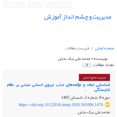
ورود به سامانه
ثبت نام
English
مدیریت و چشم انداز آموزش
صفحه اصلی
فهرست مقالات
نویسنده =
محمدعلی نیک بخش
تعداد مقالات:
2
مدیریت منابع انسانی
شناسایی ابعاد و مؤلفه‌های جذب نیروی انسانی مبتنی بر نظام
شایستگی
دوره 8، شماره 2، تابستان 1405
https://doi.org/10.22034/jmep.2026.501006.1470
محمدعلی نیک بخش