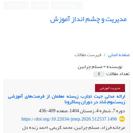
ورود به سامانه
ثبت نام
English
مدیریت و چشم انداز آموزش
صفحه اصلی
فهرست مقالات
نویسنده =
مسلم چرابین
تعداد مقالات:
2
مدیریت آموزشی
ارائه مدلی جهت تجارب ‌زیسته ‌معلمان از فرصت‌های آموزشی
زیست‌بوم شاد در دوران پسا‌کرونا
دوره 7، شماره 4، زمستان 1404، صفحه
409-436
https://doi.org/10.22034/jmep.2026.512537.1496
مرجانه فرزاد، مسلم چرابین، محمد کریمی، احمد زنده دل