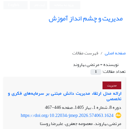
ورود به سامانه
ثبت نام
English
مدیریت و چشم انداز آموزش
صفحه اصلی
فهرست مقالات
نویسنده =
مرتضی بهاروند
تعداد مقالات:
1
مدیریت
ارائه مدل ارتقاء مدیریت دانش مبتنی بر سرمایه‌های فکری و
تخصصی
دوره 8، شماره 1، بهار 1405، صفحه
446-467
https://doi.org/10.22034/jmep.2026.574063.1624
مرتضی بهاروند، معصومه جعفری، علیرضا روستا