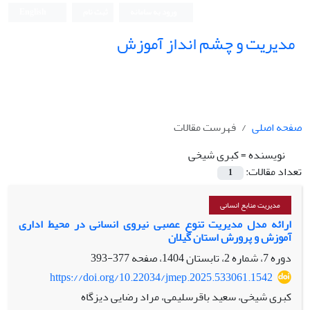
ورود به سامانه
ثبت نام
English
مدیریت و چشم انداز آموزش
صفحه اصلی
فهرست مقالات
نویسنده =
کبری شیخی
تعداد مقالات:
1
مدیریت منابع انسانی
ارائه مدل مدیریت تنوع عصبی نیروی انسانی در محیط اداری
آموزش و پرورش استان گیلان
دوره 7، شماره 2، تابستان 1404، صفحه
377-393
https://doi.org/10.22034/jmep.2025.533061.1542
کبری شیخی، سعید باقرسلیمی، مراد رضایی دیزگاه