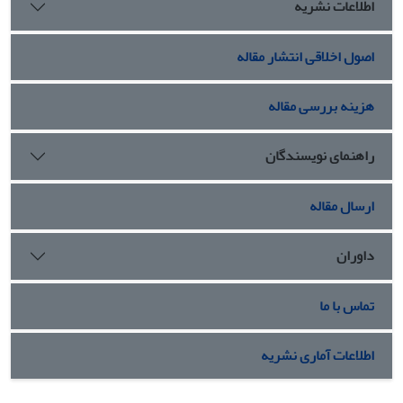
اطلاعات نشریه
بازاریابی آموزشی خود متأثر از شرایط علّی (4 مفهوم در قالب 2
مقوله)، عوامل زمینه‌ای (4 مفهوم در قالب 2 مقوله)، عوامل مداخله
اصول اخلاقی انتشار مقاله
گر (7 مفهوم در قالب 3 مقوله)، عوامل محوری (13 مفهوم در قالب 3
مقوله)، عوامل راهبردی (8 مفهوم در قالب 2 مقوله)، عوامل
پیامدی (5 مفهوم در قالب 2 مقوله) بوده است.
هزینه بررسی مقاله
راهنمای نویسندگان
ارسال مقاله
داوران
تماس با ما
اطلاعات آماری نشریه