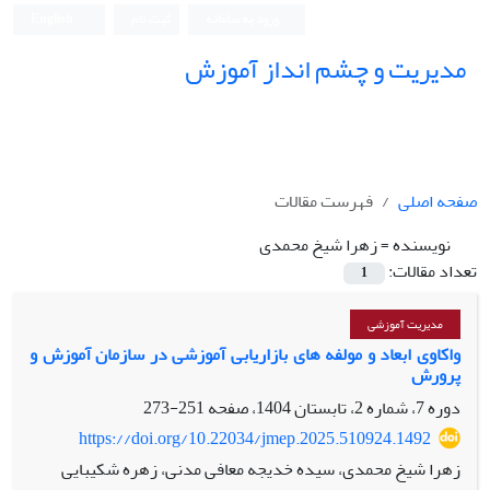
ورود به سامانه
ثبت نام
English
مدیریت و چشم انداز آموزش
صفحه اصلی
فهرست مقالات
نویسنده =
زهرا شیخ محمدی
تعداد مقالات:
1
مدیریت آموزشی
واکاوی ابعاد و مولفه های بازاریابی آموزشی در سازمان آموزش و
پرورش
دوره 7، شماره 2، تابستان 1404، صفحه
251-273
https://doi.org/10.22034/jmep.2025.510924.1492
زهرا شیخ محمدی، سیده خدیجه معافی مدنی، زهره شکیبایی