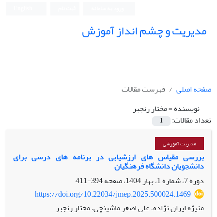
ورود به سامانه
ثبت نام
English
مدیریت و چشم انداز آموزش
صفحه اصلی
فهرست مقالات
نویسنده =
مختار رنجبر
تعداد مقالات:
1
مدیریت آموزشی
بررسی مقیاس های ارزشیابی در برنامه های درسی برای
دانشجویان دانشگاه فرهنگیان
دوره 7، شماره 1، بهار 1404، صفحه
394-411
https://doi.org/10.22034/jmep.2025.500024.1469
منیژه ایران نژاده، علی اصغر ماشینچی، مختار رنجبر