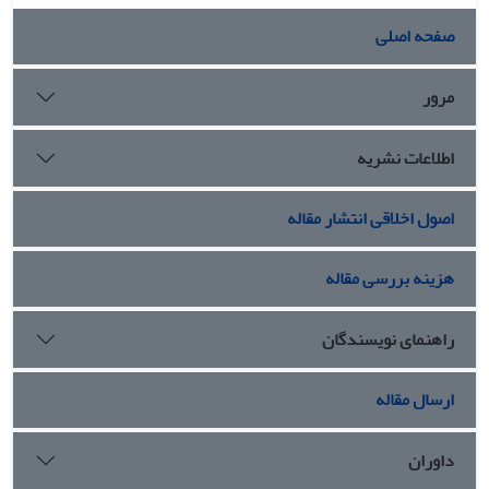
هوشمند مدیران آموزش و پرورش، مدیریت دانشی، مدیریت
سازمانی و مدیریت تیمی و مدیریت عمل گرا می‌باشند.
صفحه اصلی
مرور
اطلاعات نشریه
اصول اخلاقی انتشار مقاله
هزینه بررسی مقاله
راهنمای نویسندگان
ارسال مقاله
داوران